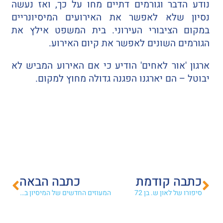
נודע הדבר וגורמים דתיים מחו על כך, ואז נעשה
נסיון שלא לאפשר את האירועים המיסיונריים
במקום הציבורי העירוני. בית המשפט אילץ את
הגורמים השונים לאפשר את קיום האירוע.
ארגון 'אור לאחים' הודיע כי אם האירוע המביש לא
יבוטל – הם יארגנו הפגנה גדולה מחוץ למקום.
כתבה קודמת
כתבה הבאה
סיפורו של לאון ש. בן 72
המעוזים החדשים של המיסיון בישראל: רמת גן ותל אביב