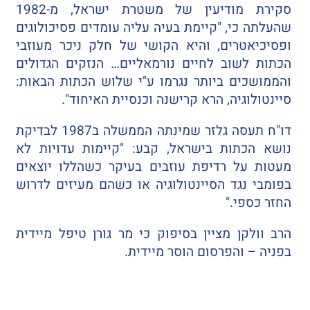
סקירת מודיעין של משטרת ישראל, מ-1982
שהעלתה כי, "קיימת בעיה עליה עומדים פסיכולוגים
ופסיכיאטרים, והיא הקושי של חלק ניכר מעוזבי
הכתות לשוב לחיים נורמאליים… הנזקים הגדולים
והממושכים ביותר נגרמו ע"י שלוש הכתות הבאות:
סיינטולוגיה, הרא קרישנה וכנסיית האיחוד".
דו"ח תעסה גלזר שמינתה הממשלה ב1987 לבדיקת
נושא הכתות בישראל, קבע: "קיימות עדויות לא
מעטות על רדיפת עוזבים בעיקר כשהללו יוצאים
בפומבי נגד הסיינטולוגיה או כשהם מעיזים לדרוש
החזר כספי."
הרב וולקן מציין בסיפוק כי מר גורן טיפל מיידית
בפניה – והפרסום הוסר מיידית.