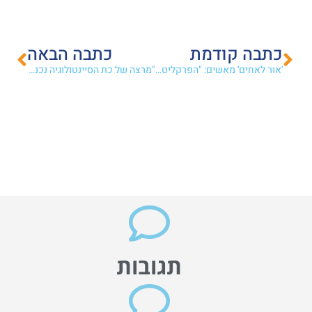
כתבה קודמת
כתבה הבאה
'אור לאחים' מאשים: "הפרקליטות תומכת בסיוע למיסיון"
"מרצה של כת הסיינטולוגיה נכנסה לתפקיד חברת מועצת עיריית תל אביב"
תגובות